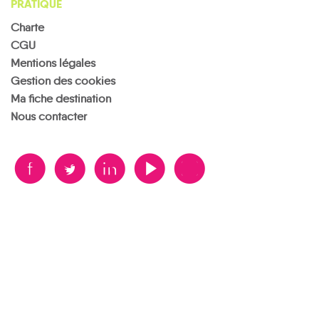
PRATIQUE
Charte
CGU
Mentions légales
Gestion des cookies
Ma fiche destination
Nous contacter
B
A
D
F
V