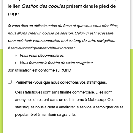
le lien
Gestion des cookies
présent dans le pied de
page.
CONTACTEZ-NOUS !
Si vous êtes un utilisateur·rice du Rezo et que vous vous identifiez,
nous allons créer un cookie de session. Celui-ci est nécessaire
pour maintenir votre connexion tout au long de votre navigation.
Il sera automatiquement détruit lorsque :
Vous vous déconnecterez,
Vous fermerez la fenêtre de votre navigateur.
QUELQUES
Son utilisation est conforme au
RGPD
Témoignages
Permettez-vous que nous collections vos statistiques.
Ces statistiques sont sans finalité commerciale. Elles sont
anonymes et restent dans un outil interne à Mobicoop. Ces
statistiques nous aident à améliorer le service, à témoigner de sa
popularité et à maintenir sa gratuité.