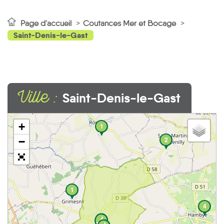
Page d'accueil
Coutances Mer et Bocage
Saint-Denis-le-Gast
Ville :
Saint-Denis-le-Gast
1
+
1
2
−
1
4