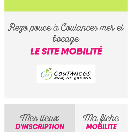
Rezo pouce à Coutances mer et
bocage
LE SITE MOBILITÉ
Mes lieux
Ma fiche
D'INSCRIPTION
MOBILITE