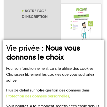
NOTRE PAGE
D'INSCRIPTION
Vie privée :
Nous vous
Saint-Denis-le-
Gast
donnons le choix
Pour son fonctionnement, ce site utilise des cookies.
Choisissez librement les cookies que vous souhaitez
activer.
Plus de détail sur notre gestion des données dans
UN AVIS, UN TÉMOIGNAGE
Protection des données personnelles
.
À PARTAGER ?
Vous pourrez, à tout moment, redéfinir ces choix depuis