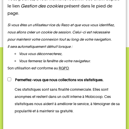
le lien
Gestion des cookies
présent dans le pied de
page.
CONTACTEZ-NOUS !
Si vous êtes un utilisateur·rice du Rezo et que vous vous identifiez,
nous allons créer un cookie de session. Celui-ci est nécessaire
pour maintenir votre connexion tout au long de votre navigation.
Il sera automatiquement détruit lorsque :
Vous vous déconnecterez,
Vous fermerez la fenêtre de votre navigateur.
QUELQUES
Son utilisation est conforme au
RGPD
Témoignages
Permettez-vous que nous collections vos statistiques.
Ces statistiques sont sans finalité commerciale. Elles sont
anonymes et restent dans un outil interne à Mobicoop. Ces
statistiques nous aident à améliorer le service, à témoigner de sa
popularité et à maintenir sa gratuité.