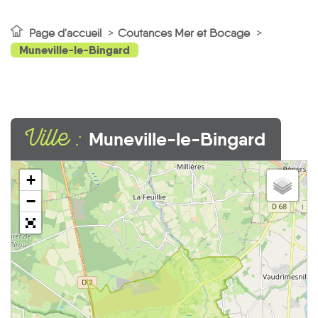
Page d'accueil
Coutances Mer et Bocage
Muneville-le-Bingard
Ville :
Muneville-le-Bingard
+
−