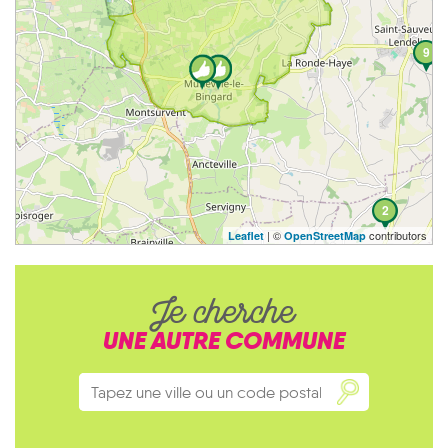
9
2
| ©
contributors
Leaflet
OpenStreetMap
Je cherche
UNE AUTRE COMMUNE