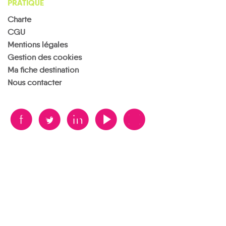
PRATIQUE
Charte
CGU
Mentions légales
Gestion des cookies
Ma fiche destination
Nous contacter
B
A
D
F
V