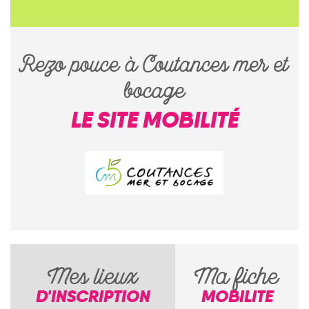
Rezo pouce à Coutances mer et
bocage
LE SITE MOBILITÉ
Mes lieux
Ma fiche
D'INSCRIPTION
MOBILITE