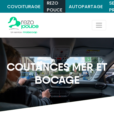
REZO
S
COVOITURAGE
AUTOPARTAGE
POUCE
P
COUTANCES MER ET
BOCAGE