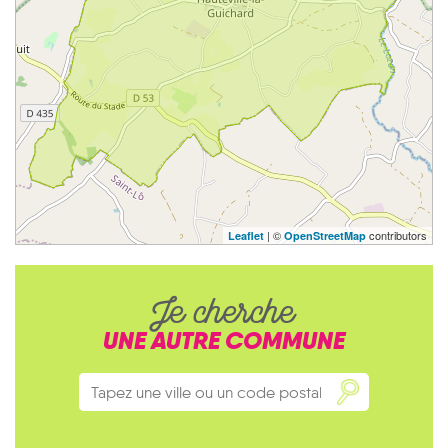
| ©
contributors
Leaflet
OpenStreetMap
Je cherche
UNE AUTRE COMMUNE