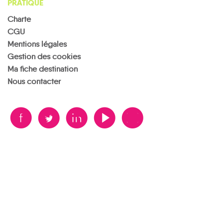
PRATIQUE
Charte
CGU
Mentions légales
Gestion des cookies
Ma fiche destination
Nous contacter
B
A
D
F
V