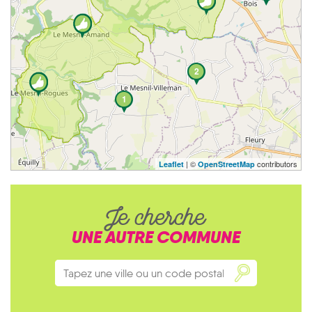
2
1
| ©
contributors
Leaflet
OpenStreetMap
Je cherche
UNE AUTRE COMMUNE