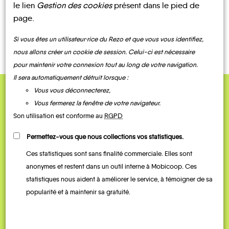
le lien
Gestion des cookies
présent dans le pied de
page.
CONTACTEZ-NOUS !
Si vous êtes un utilisateur·rice du Rezo et que vous vous identifiez,
nous allons créer un cookie de session. Celui-ci est nécessaire
pour maintenir votre connexion tout au long de votre navigation.
Il sera automatiquement détruit lorsque :
Vous vous déconnecterez,
QUELQUES
Vous fermerez la fenêtre de votre navigateur.
Témoignages
Son utilisation est conforme au
RGPD
Permettez-vous que nous collections vos statistiques.
Ces statistiques sont sans finalité commerciale. Elles sont
anonymes et restent dans un outil interne à Mobicoop. Ces
statistiques nous aident à améliorer le service, à témoigner de sa
popularité et à maintenir sa gratuité.