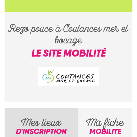
Rezo pouce à Coutances mer et
bocage
LE SITE MOBILITÉ
Mes lieux
Ma fiche
D'INSCRIPTION
MOBILITE