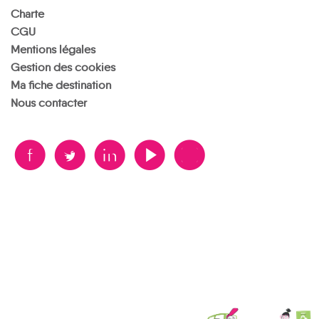
Charte
CGU
Mentions légales
Gestion des cookies
Ma fiche destination
Nous contacter
B
A
D
F
V