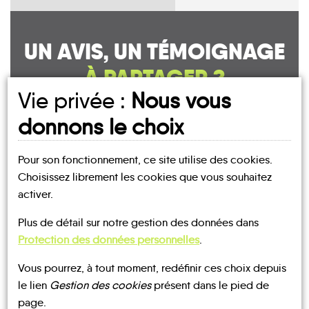
UN AVIS, UN TÉMOIGNAGE
À PARTAGER ?
Vie privée :
Nous vous
donnons le choix
CONTACTEZ-NOUS !
Pour son fonctionnement, ce site utilise des cookies.
Choisissez librement les cookies que vous souhaitez
activer.
Plus de détail sur notre gestion des données dans
MOBILITE
Les infos
Protection des données personnelles
.
Vous pourrez, à tout moment, redéfinir ces choix depuis
BUS
le lien
Gestion des cookies
présent dans le pied de
page.