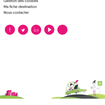
Gestion des cookies
Ma fiche destination
Nous contacter
B
A
D
F
V