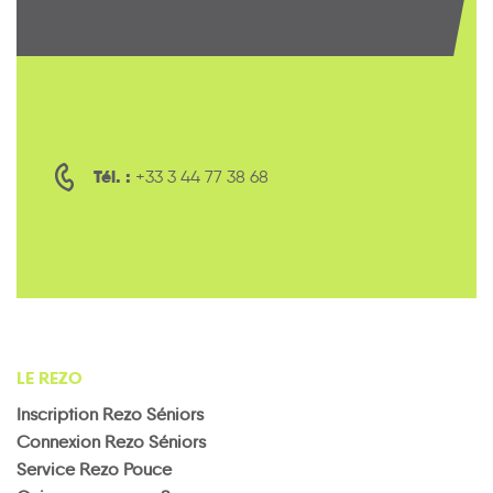
Tél. :
+33 3 44 77 38 68
LE REZO
Inscription Rezo Séniors
Connexion Rezo Séniors
Service Rezo Pouce