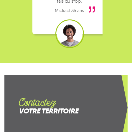
fais du stop.
Mickael 36 ans
Contactez
VOTRE TERRITOIRE