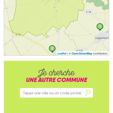
1
2
| ©
contributors
Leaflet
OpenStreetMap
Je cherche
UNE AUTRE COMMUNE