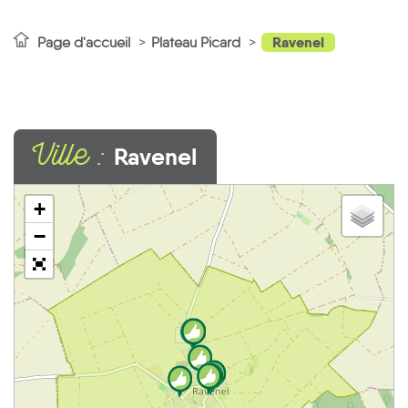
Ravenel
Page d'accueil
Plateau Picard
Ville :
Ravenel
+
−