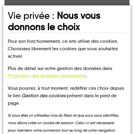
UN AVIS, UN TÉMOIGNAGE
Vie privée :
Nous vous
À PARTAGER ?
donnons le choix
Pour son fonctionnement, ce site utilise des cookies.
Choisissez librement les cookies que vous souhaitez
CONTACTEZ-NOUS !
activer.
Plus de détail sur notre gestion des données dans
Protection des données personnelles
.
Vous pourrez, à tout moment, redéfinir ces choix depuis
MOBILITE
Les infos
le lien
Gestion des cookies
présent dans le pied de
page.
BUS
Si vous êtes un utilisateur·rice du Rezo et que vous vous identifiez,
nous allons créer un cookie de session. Celui-ci est nécessaire
pour maintenir votre connexion tout au long de votre navigation.