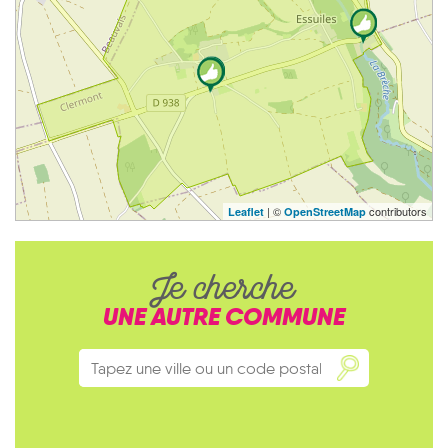
| ©
contributors
Leaflet
OpenStreetMap
Je cherche
UNE AUTRE COMMUNE