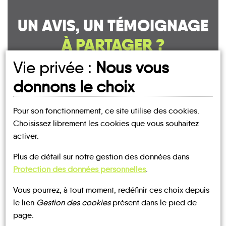
UN AVIS, UN TÉMOIGNAGE
À PARTAGER ?
Vie privée :
Nous vous
donnons le choix
CONTACTEZ-NOUS !
Pour son fonctionnement, ce site utilise des cookies.
Choisissez librement les cookies que vous souhaitez
activer.
MOBILITE
Les infos
Plus de détail sur notre gestion des données dans
Protection des données personnelles
.
Vous pourrez, à tout moment, redéfinir ces choix depuis
BUS
BUS
le lien
Gestion des cookies
présent dans le pied de
page.