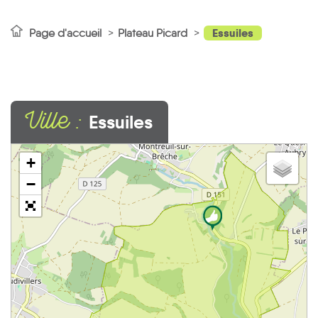
Essuiles
Page d'accueil
Plateau Picard
Ville :
Essuiles
+
−