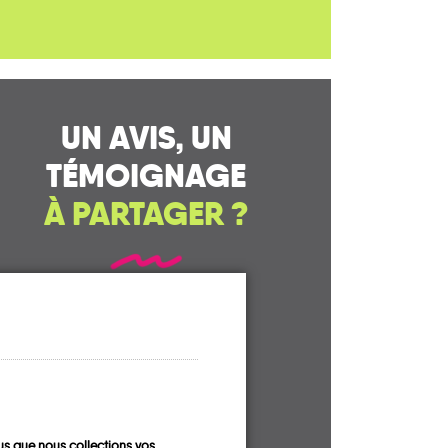
UN AVIS, UN
TÉMOIGNAGE
À PARTAGER ?
CONTACTEZ-NOUS !
s que nous collections vos