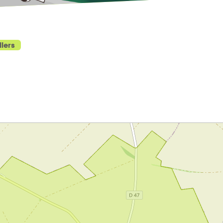
llers