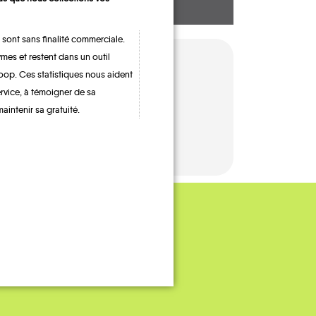
 sont sans finalité commerciale.
mes et restent dans un outil
oop. Ces statistiques nous aident
ervice, à témoigner de sa
maintenir sa gratuité.