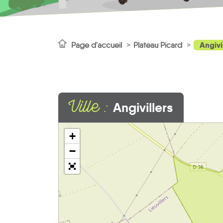
Angivi
Page d'accueil
Plateau Picard
Ville :
Angivillers
+
−