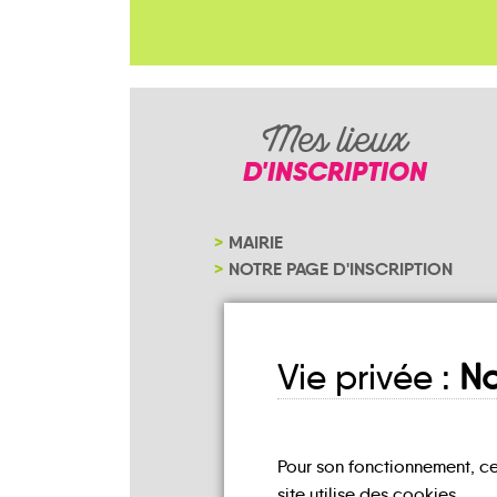
Mes lieux
D'INSCRIPTION
MAIRIE
NOTRE PAGE D'INSCRIPTION
Vie privée :
No
Pour son fonctionnement, c
site utilise des cookies.