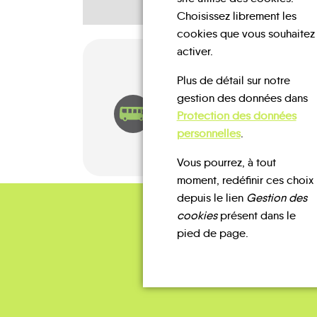
Choisissez librement les
cookies que vous souhaitez
activer.
Plus de détail sur notre
gestion des données dans
BUS
Protection des données
personnelles
.
Vous pourrez, à tout
moment, redéfinir ces choix
depuis le lien
Gestion des
cookies
présent dans le
pied de page.