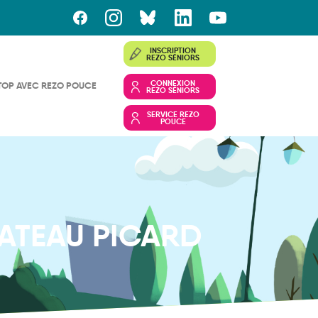
INSCRIPTION
REZO SÉNIORS
CONNEXION
TOP AVEC REZO POUCE
REZO SÉNIORS
SERVICE REZO
POUCE
ATEAU PICARD