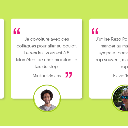
Je covoiture avec des
J’utilise Rezo Po
collègues pour aller au boulot.
manger au ma
Le rendez-vous est à 5
sympa et comm
kilomètres de chez moi alors je
trop souvent, ma
fais du stop.
trop
Mickael 36 ans
Flavie 1