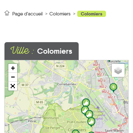
Colomiers
Page d'accueil
Colomiers
Ville :
Colomiers
1
+
−
6