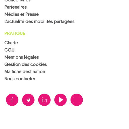
Partenaires
Médias et Presse
L’actualité des mobilités partagées
PRATIQUE
Charte
CGU
Mentions légales
Gestion des cookies
Ma fiche destination
Nous contacter
B
A
D
F
V