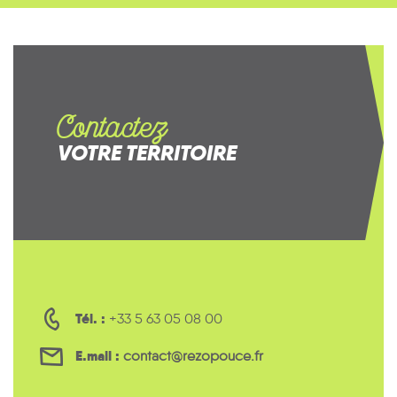
Contactez
VOTRE TERRITOIRE
Tél. :
+33 5 63 05 08 00
E.mail :
contact@rezopouce.fr