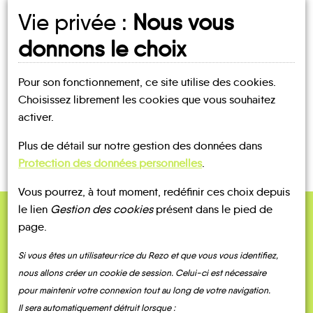
Vie privée :
Nous vous
UN AVIS, UN TÉMOIGNAGE
donnons le choix
À PARTAGER ?
Pour son fonctionnement, ce site utilise des cookies.
Choisissez librement les cookies que vous souhaitez
activer.
CONTACTEZ-NOUS !
Plus de détail sur notre gestion des données dans
Protection des données personnelles
.
Vous pourrez, à tout moment, redéfinir ces choix depuis
le lien
Gestion des cookies
présent dans le pied de
page.
QUELQUES
Témoignages
Si vous êtes un utilisateur·rice du Rezo et que vous vous identifiez,
nous allons créer un cookie de session. Celui-ci est nécessaire
pour maintenir votre connexion tout au long de votre navigation.
Il sera automatiquement détruit lorsque :