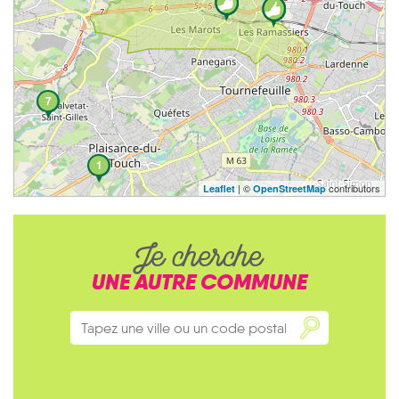
7
1
| ©
contributors
Leaflet
OpenStreetMap
Je cherche
UNE AUTRE COMMUNE