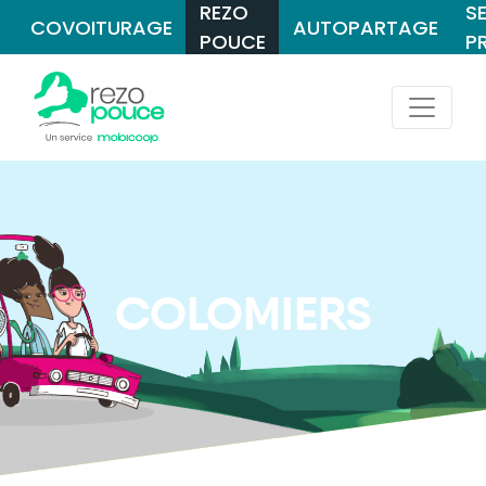
REZO
S
COVOITURAGE
AUTOPARTAGE
POUCE
P
COLOMIERS