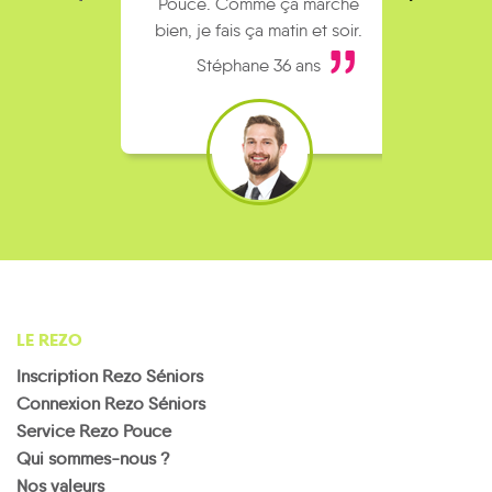
Pouce. Comme ça marche
kilomè
bien, je fais ça matin et soir.
Stéphane 36 ans
LE REZO
Inscription Rezo Séniors
Connexion Rezo Séniors
Service Rezo Pouce
Qui sommes-nous ?
Nos valeurs