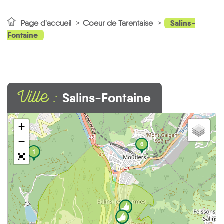
Salins-
Page d'accueil
Coeur de Tarentaise
Fontaine
Ville :
Salins-Fontaine
+
−
6
1