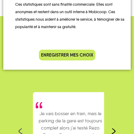
Ces statistiques sont sans finalité commerciale. Elles sont
anonymes et restent dans un outil interne à Mobicoop. Ces
statistiques nous aident à améliorer le service, à témoigner de sa
popularité et à maintenir sa gratuité.
QUELQUES
Témoignages
ENREGISTRER MES CHOIX
Je vais bosser en train, mais le
Je
parking de la gare est toujours
collèg
complet alors j’ai testé Rezo
Le