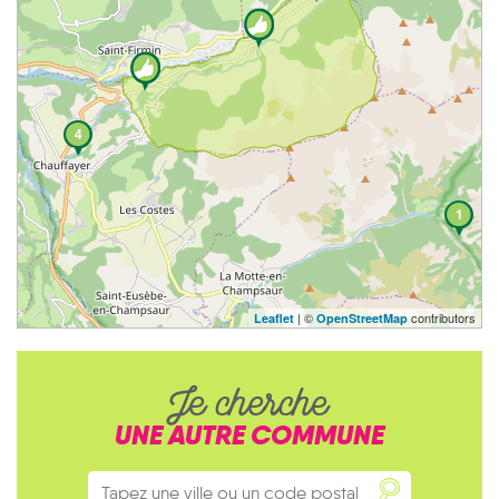
4
1
| ©
contributors
Leaflet
OpenStreetMap
Je cherche
UNE AUTRE COMMUNE