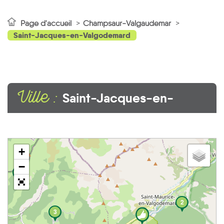
Page d'accueil
Champsaur-Valgaudemar
Saint-Jacques-en-Valgodemard
Ville :
Saint-Jacques-en-
Valgodemard
+
−
1
2
3