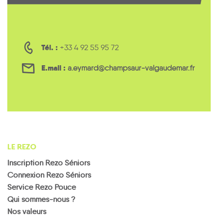
Tél. :
+33 4 92 55 95 72
E.mail :
a.eymard@champsaur-valgaudemar.fr
LE REZO
Inscription Rezo Séniors
Connexion Rezo Séniors
Service Rezo Pouce
Qui sommes-nous ?
Nos valeurs