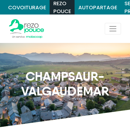
REZO
S
COVOITURAGE
AUTOPARTAGE
POUCE
P
CHAMPSAUR-
VALGAUDEMAR