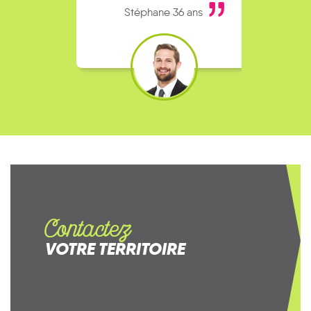
Stéphane 36 ans
Contactez
VOTRE TERRITOIRE