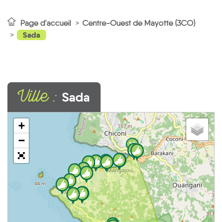
Page d'accueil
Centre-Ouest de Mayotte (3CO)
Sada
Ville :
Sada
+
−
16