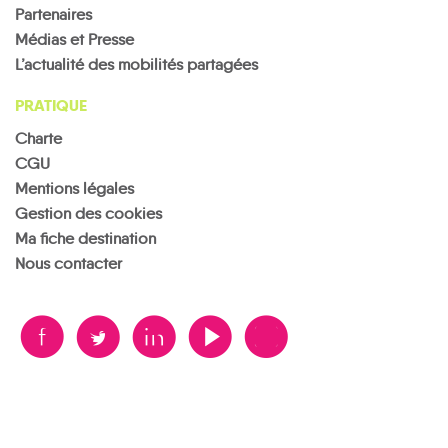
Partenaires
Médias et Presse
L’actualité des mobilités partagées
PRATIQUE
Charte
CGU
Mentions légales
Gestion des cookies
Ma fiche destination
Nous contacter
B
A
D
F
V