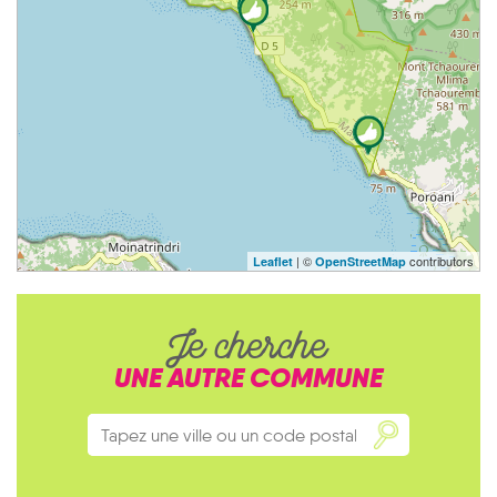
| ©
contributors
Leaflet
OpenStreetMap
Je cherche
UNE AUTRE COMMUNE