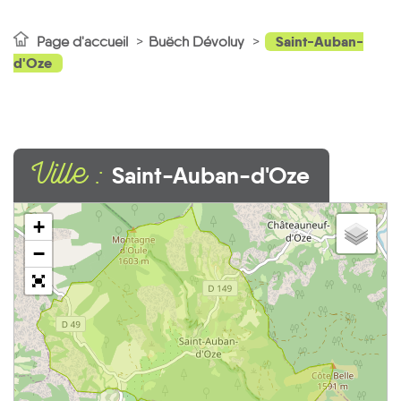
Saint-Auban-
Page d'accueil
Buëch Dévoluy
d'Oze
Ville :
Saint-Auban-d'Oze
+
−