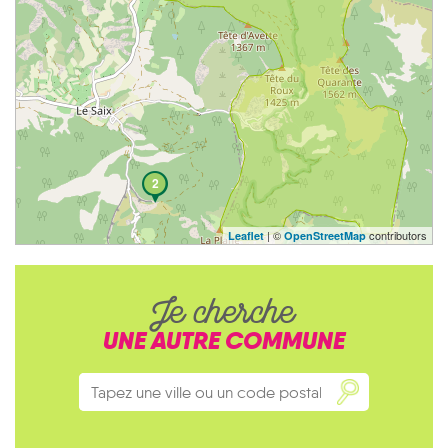
2
| ©
contributors
Leaflet
OpenStreetMap
Je cherche
UNE AUTRE COMMUNE