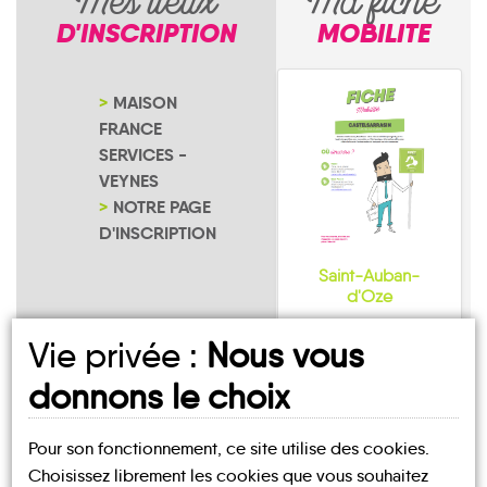
Mes lieux
Ma fiche
D'INSCRIPTION
MOBILITE
MAISON
FRANCE
SERVICES -
VEYNES
NOTRE PAGE
D'INSCRIPTION
Saint-Auban-
d'Oze
Vie privée :
Nous vous
donnons le choix
Pour son fonctionnement, ce site utilise des cookies.
UN AVIS, UN TÉMOIGNAGE
Choisissez librement les cookies que vous souhaitez