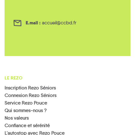
E.mail :
accueil@ccbd.fr
LE REZO
Inscription Rezo Séniors
Connexion Rezo Séniors
Service Rezo Pouce
Qui sommes-nous ?
Nos valeurs
Confiance et sérénité
L'autostop avec Rezo Pouce