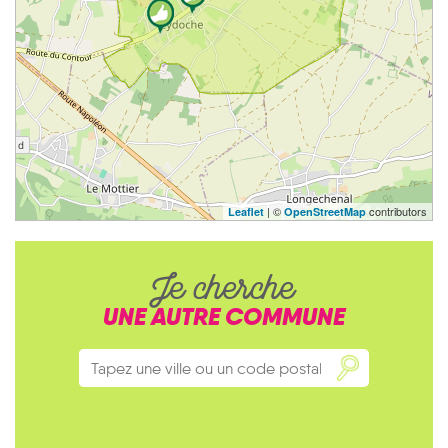
| ©
contributors
Leaflet
OpenStreetMap
Je cherche
UNE AUTRE COMMUNE