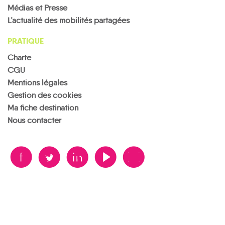
Médias et Presse
L’actualité des mobilités partagées
PRATIQUE
Charte
CGU
Mentions légales
Gestion des cookies
Ma fiche destination
Nous contacter
B
A
D
F
V