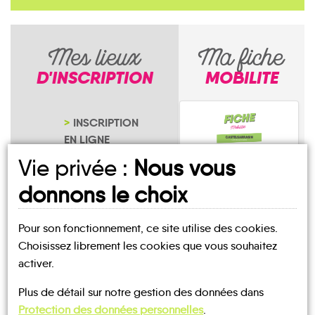
Mes lieux
Ma fiche
D'INSCRIPTION
MOBILITE
INSCRIPTION
EN LIGNE
NOTRE PAGE
Vie privée :
Nous vous
D'INSCRIPTION
donnons le choix
Pour son fonctionnement, ce site utilise des cookies.
Eydoche
Choisissez librement les cookies que vous souhaitez
activer.
Plus de détail sur notre gestion des données dans
Protection des données personnelles
.