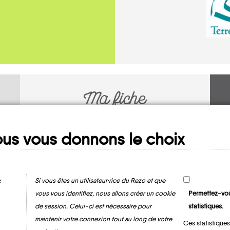
Ma fiche
MOBILITE
us vous donnons le choix
e
Si vous êtes un utilisateur·rice du Rezo et que
vous vous identifiez, nous allons créer un cookie
Permettez-vou
de session. Celui-ci est nécessaire pour
statistiques.
maintenir votre connexion tout au long de votre
Ces statistiques
Harcourt