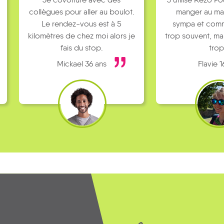
collègues pour aller au boulot.
manger au ma
Le rendez-vous est à 5
sympa et comm
kilomètres de chez moi alors je
trop souvent, ma
fais du stop.
trop
Mickael 36 ans
Flavie 1