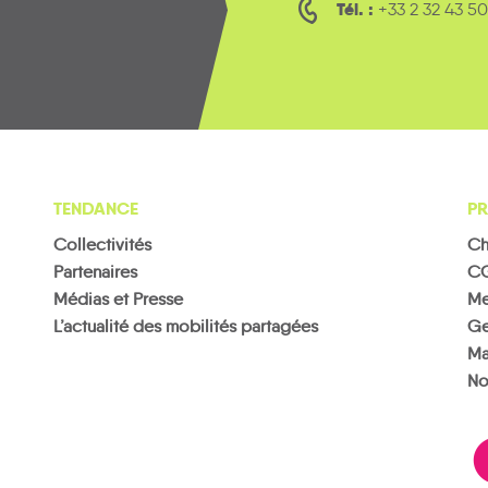
Tél. :
+33 2 32 43 50
TENDANCE
PR
Collectivités
Ch
Partenaires
C
Médias et Presse
Me
L’actualité des mobilités partagées
Ge
Ma
No