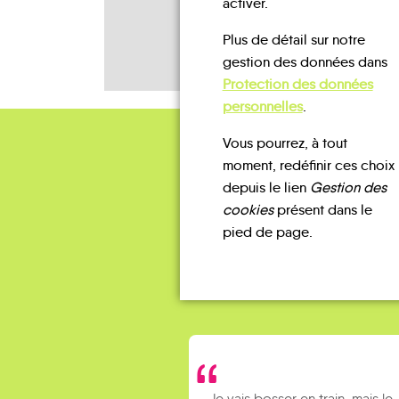
activer.
Plus de détail sur notre
gestion des données dans
Protection des données
personnelles
.
Vous pourrez, à tout
moment, redéfinir ces choix
depuis le lien
Gestion des
cookies
présent dans le
pied de page.
Je vais bosser en train, mais le