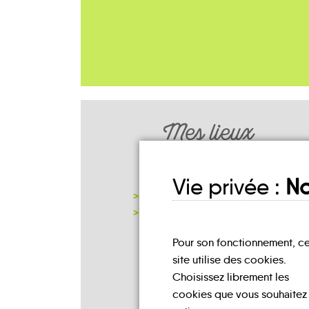
Mes lieux
D'INSCRIPTION
Vie privée :
No
MAIRIE DE HARCOURT
NOTRE PAGE D'INSCRIPTION
Pour son fonctionnement, c
site utilise des cookies.
Choisissez librement les
cookies que vous souhaitez