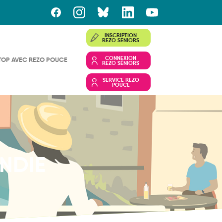
INSCRIPTION
REZO SÉNIORS
CONNEXION
TOP AVEC REZO POUCE
REZO SÉNIORS
SERVICE REZO
POUCE
NDIE