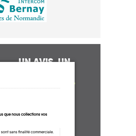
UN AVIS, UN
TÉMOIGNAGE
À PARTAGER ?
CONTACTEZ-NOUS !
s que nous collections vos
 sont sans finalité commerciale.