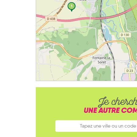
1
Je cherc
UNE AUTRE CO