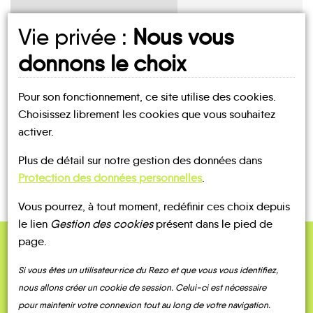
Vie privée :
Nous vous
donnons le choix
UN AVIS, UN TÉMOIGNAGE
À PARTAGER ?
Pour son fonctionnement, ce site utilise des cookies.
Choisissez librement les cookies que vous souhaitez
activer.
CONTACTEZ-NOUS !
Plus de détail sur notre gestion des données dans
Protection des données personnelles
.
Vous pourrez, à tout moment, redéfinir ces choix depuis
le lien
Gestion des cookies
présent dans le pied de
page.
QUELQUES
Si vous êtes un utilisateur·rice du Rezo et que vous vous identifiez,
Témoignages
nous allons créer un cookie de session. Celui-ci est nécessaire
pour maintenir votre connexion tout au long de votre navigation.