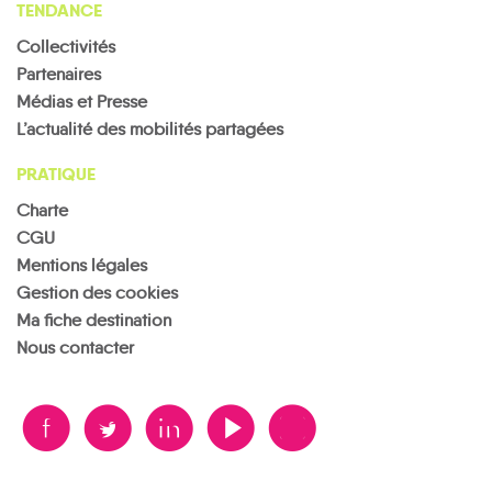
TENDANCE
Collectivités
Partenaires
Médias et Presse
L’actualité des mobilités partagées
PRATIQUE
Charte
CGU
Mentions légales
Gestion des cookies
Ma fiche destination
Nous contacter
B
A
D
F
V