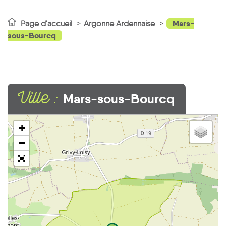
Mars-
Page d'accueil
Argonne Ardennaise
sous-Bourcq
Ville :
Mars-sous-Bourcq
+
−