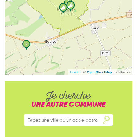
2
| ©
contributors
Leaflet
OpenStreetMap
Je cherche
UNE AUTRE COMMUNE