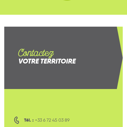
Contactez
VOTRE TERRITOIRE
Tél. :
+33 6 72 45 03 89