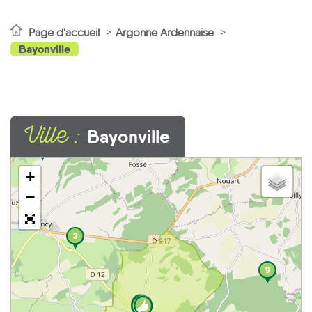
Page d'accueil
Argonne Ardennaise
Bayonville
Ville :
Bayonville
3
+
−
3
9