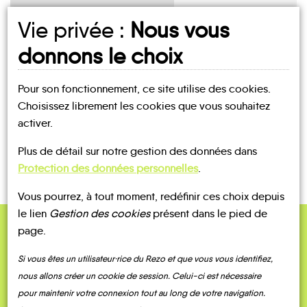
Vie privée :
Nous vous
UN AVIS, UN TÉMOIGNAGE
donnons le choix
À PARTAGER ?
Pour son fonctionnement, ce site utilise des cookies.
Choisissez librement les cookies que vous souhaitez
activer.
CONTACTEZ-NOUS !
Plus de détail sur notre gestion des données dans
Protection des données personnelles
.
Vous pourrez, à tout moment, redéfinir ces choix depuis
le lien
Gestion des cookies
présent dans le pied de
page.
QUELQUES
Témoignages
Si vous êtes un utilisateur·rice du Rezo et que vous vous identifiez,
nous allons créer un cookie de session. Celui-ci est nécessaire
pour maintenir votre connexion tout au long de votre navigation.