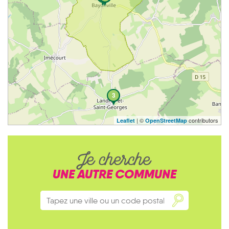
3
| ©
contributors
Leaflet
OpenStreetMap
Je cherche
UNE AUTRE COMMUNE