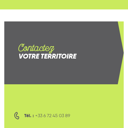
Contactez
VOTRE TERRITOIRE
Tél. :
+33 6 72 45 03 89