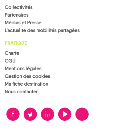
Collectivités
Partenaires
Médias et Presse
L’actualité des mobilités partagées
PRATIQUE
Charte
CGU
Mentions légales
Gestion des cookies
Ma fiche destination
Nous contacter
B
A
D
F
V