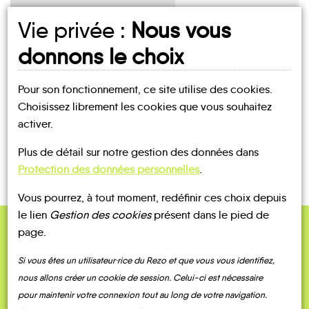
Vie privée :
Nous vous
UN AVIS, UN TÉMOIGNAGE
donnons le choix
À PARTAGER ?
Pour son fonctionnement, ce site utilise des cookies.
Choisissez librement les cookies que vous souhaitez
activer.
CONTACTEZ-NOUS !
Plus de détail sur notre gestion des données dans
Protection des données personnelles
.
Vous pourrez, à tout moment, redéfinir ces choix depuis
le lien
Gestion des cookies
présent dans le pied de
page.
QUELQUES
Témoignages
Si vous êtes un utilisateur·rice du Rezo et que vous vous identifiez,
nous allons créer un cookie de session. Celui-ci est nécessaire
pour maintenir votre connexion tout au long de votre navigation.