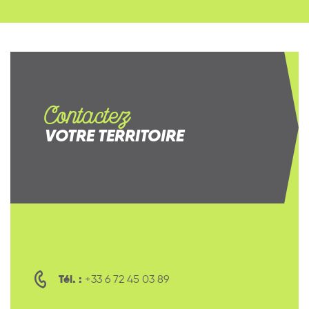
Contactez
VOTRE TERRITOIRE
Tél. :
+33 6 72 45 03 89