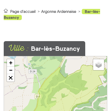
Bar-lès-
Page d'accueil
Argonne Ardennaise
Buzancy
Ville :
Bar-lès-Buzancy
+
−