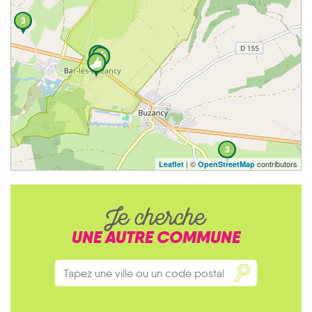
3
3
| ©
contributors
Leaflet
OpenStreetMap
Je cherche
UNE AUTRE COMMUNE