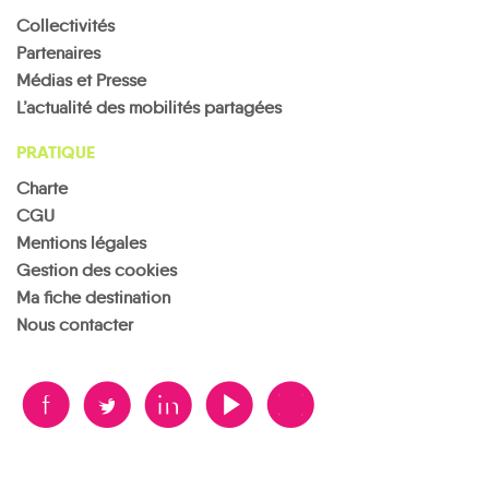
Collectivités
Partenaires
Médias et Presse
L’actualité des mobilités partagées
PRATIQUE
Charte
CGU
Mentions légales
Gestion des cookies
Ma fiche destination
Nous contacter
B
A
D
F
V