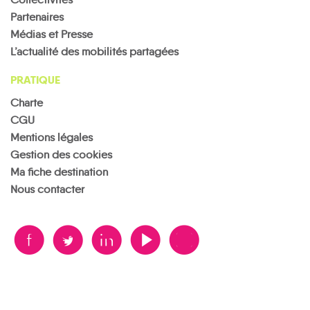
Partenaires
Médias et Presse
L’actualité des mobilités partagées
PRATIQUE
Charte
CGU
Mentions légales
Gestion des cookies
Ma fiche destination
Nous contacter
B
A
D
F
V