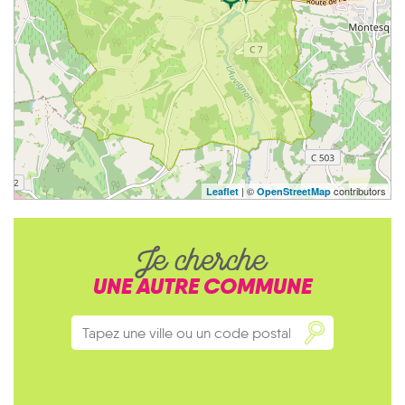
| ©
contributors
Leaflet
OpenStreetMap
Je cherche
UNE AUTRE COMMUNE