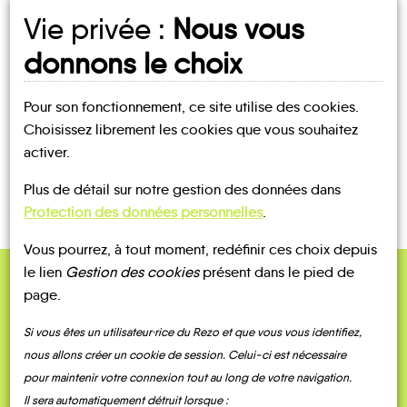
Vie privée :
Nous vous
UN AVIS, UN TÉMOIGNAGE
donnons le choix
À PARTAGER ?
Pour son fonctionnement, ce site utilise des cookies.
Choisissez librement les cookies que vous souhaitez
activer.
CONTACTEZ-NOUS !
Plus de détail sur notre gestion des données dans
Protection des données personnelles
.
Vous pourrez, à tout moment, redéfinir ces choix depuis
le lien
Gestion des cookies
présent dans le pied de
page.
QUELQUES
Témoignages
Si vous êtes un utilisateur·rice du Rezo et que vous vous identifiez,
nous allons créer un cookie de session. Celui-ci est nécessaire
pour maintenir votre connexion tout au long de votre navigation.
Il sera automatiquement détruit lorsque :