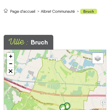
Bruch
Page d'accueil
Albret Communauté
Ville :
Bruch
+
−