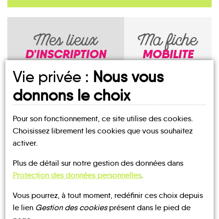
Mes lieux
Ma fiche
D'INSCRIPTION
MOBILITE
Vie privée :
Nous vous
NOTRE PAGE
donnons le choix
D'INSCRIPTION
Pour son fonctionnement, ce site utilise des cookies.
Choisissez librement les cookies que vous souhaitez
activer.
Plus de détail sur notre gestion des données dans
Auxerre
Protection des données personnelles
.
Vous pourrez, à tout moment, redéfinir ces choix depuis
le lien
Gestion des cookies
présent dans le pied de