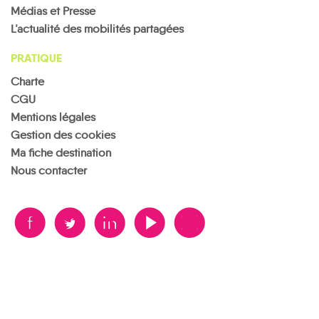
Médias et Presse
L’actualité des mobilités partagées
PRATIQUE
Charte
CGU
Mentions légales
Gestion des cookies
Ma fiche destination
Nous contacter
B
A
D
F
V