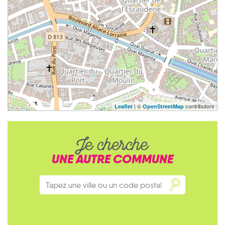
| ©
contributors
Leaflet
OpenStreetMap
Je cherche
UNE AUTRE COMMUNE