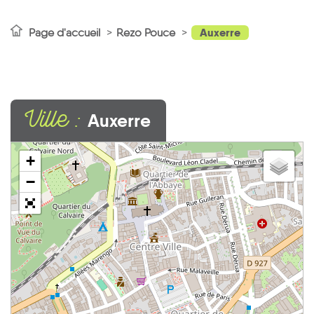
Auxerre
Page d'accueil
Rezo Pouce
Ville :
Auxerre
+
−