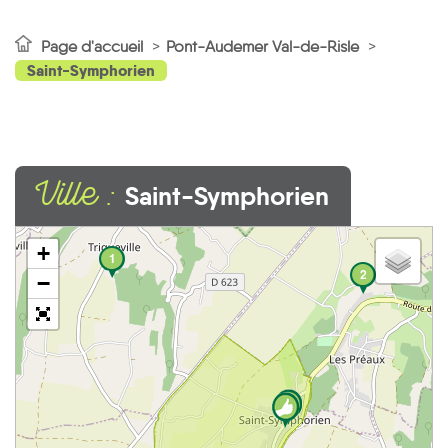
Page d'accueil
Pont-Audemer Val-de-Risle
Saint-Symphorien
Ville :
Saint-Symphorien
+
1
2
−