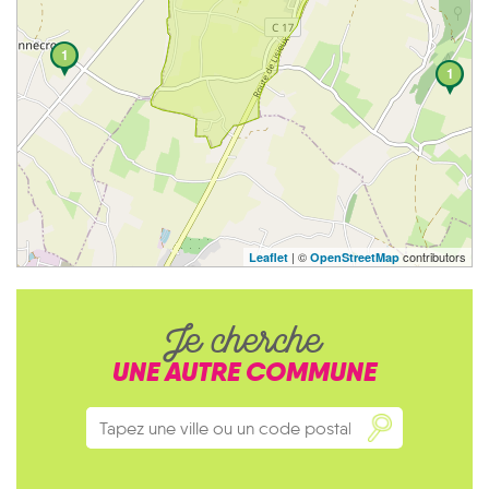
1
1
| ©
contributors
Leaflet
OpenStreetMap
Je cherche
UNE AUTRE COMMUNE