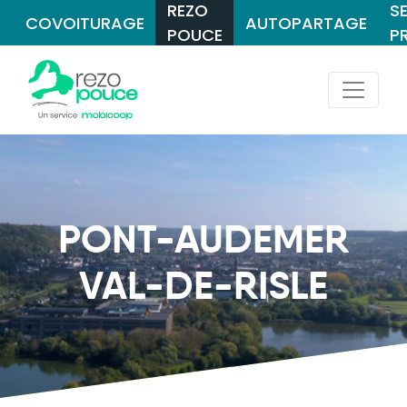
REZO
S
COVOITURAGE
AUTOPARTAGE
POUCE
P
PONT-AUDEMER
VAL-DE-RISLE