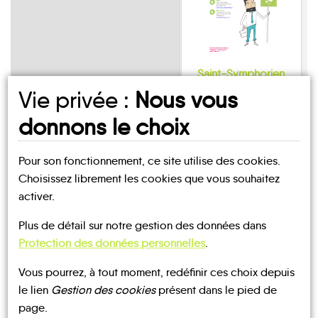
Saint-Symphorien
Vie privée :
Nous vous
donnons le choix
Pour son fonctionnement, ce site utilise des cookies.
Choisissez librement les cookies que vous souhaitez
UN AVIS, UN TÉMOIGNAGE
activer.
À PARTAGER ?
Plus de détail sur notre gestion des données dans
Protection des données personnelles
.
Vous pourrez, à tout moment, redéfinir ces choix depuis
CONTACTEZ-NOUS !
le lien
Gestion des cookies
présent dans le pied de
page.