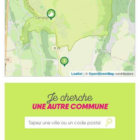
2
| ©
contributors
Leaflet
OpenStreetMap
Je cherche
UNE AUTRE COMMUNE