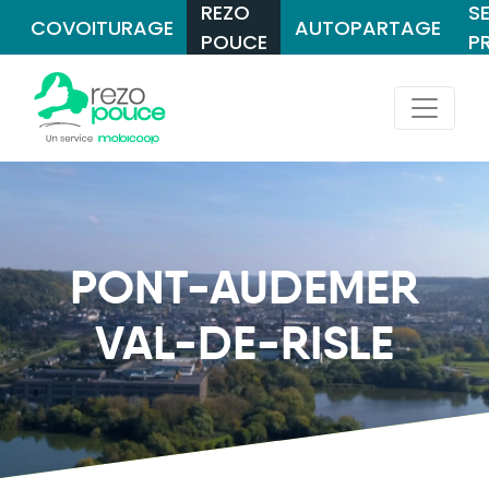
REZO
S
COVOITURAGE
AUTOPARTAGE
POUCE
P
PONT-AUDEMER
VAL-DE-RISLE