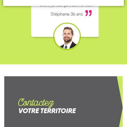
bien, je fais ça matin et soir.
Stéphane 36 ans
Contactez
VOTRE TERRITOIRE