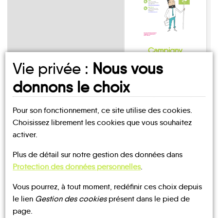
Campigny
Vie privée :
Nous vous
donnons le choix
Pour son fonctionnement, ce site utilise des cookies.
Choisissez librement les cookies que vous souhaitez
UN AVIS, UN TÉMOIGNAGE
activer.
À PARTAGER ?
Plus de détail sur notre gestion des données dans
Protection des données personnelles
.
Vous pourrez, à tout moment, redéfinir ces choix depuis
CONTACTEZ-NOUS !
le lien
Gestion des cookies
présent dans le pied de
page.