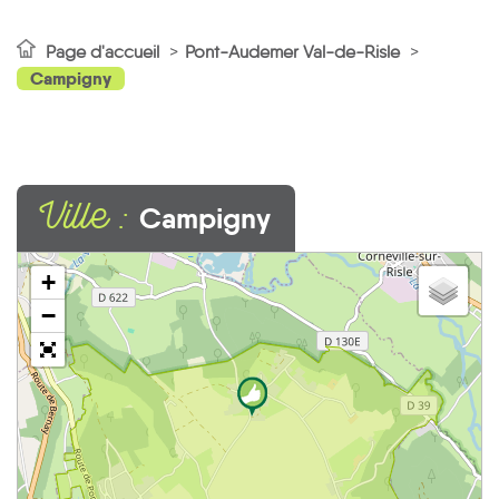
Page d'accueil
Pont-Audemer Val-de-Risle
Campigny
Ville :
Campigny
+
−