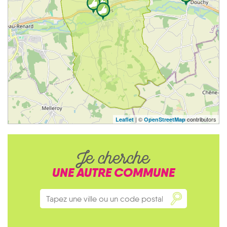
| ©
contributors
Leaflet
OpenStreetMap
Je cherche
UNE AUTRE COMMUNE