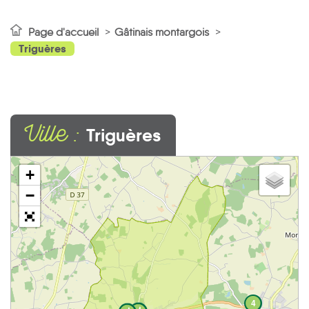
Page d'accueil
Gâtinais montargois
Triguères
Ville :
Triguères
+
−
4