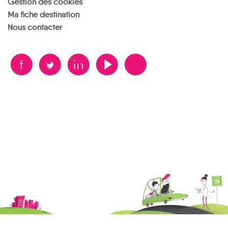
Gestion des cookies
Ma fiche destination
Nous contacter
B
A
D
F
V