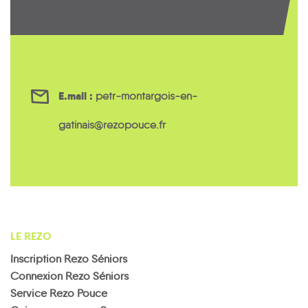
E.mail :
petr-montargois-en-
gatinais@rezopouce.fr
LE REZO
Inscription Rezo Séniors
Connexion Rezo Séniors
Service Rezo Pouce