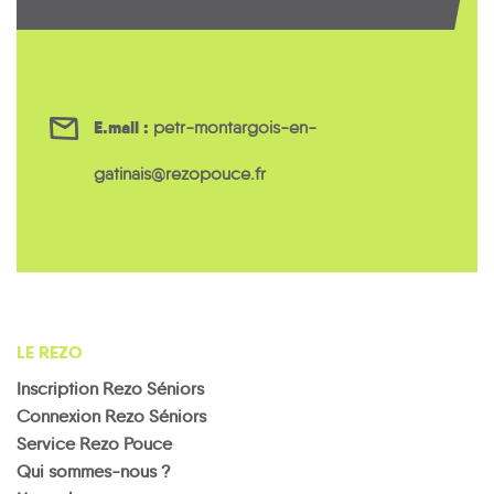
E.mail :
petr-montargois-en-
gatinais@rezopouce.fr
LE REZO
Inscription Rezo Séniors
Connexion Rezo Séniors
Service Rezo Pouce
Qui sommes-nous ?