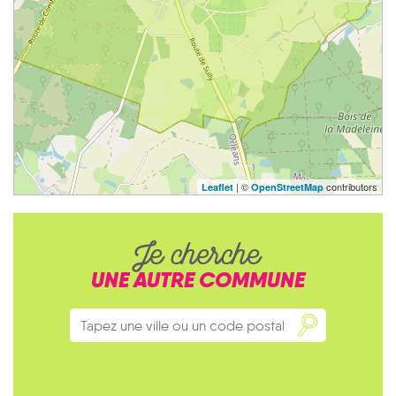
| ©
contributors
Leaflet
OpenStreetMap
Je cherche
UNE AUTRE COMMUNE