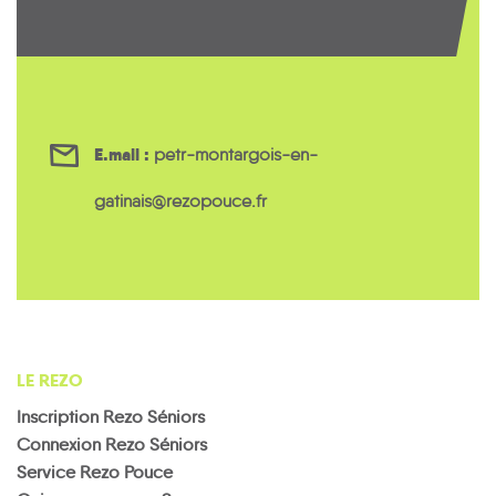
E.mail :
petr-montargois-en-
gatinais@rezopouce.fr
LE REZO
Inscription Rezo Séniors
Connexion Rezo Séniors
Service Rezo Pouce