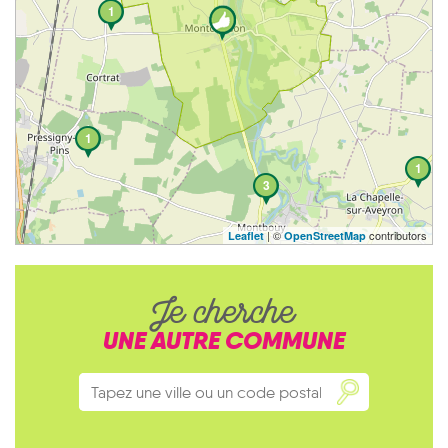
1
1
1
3
| ©
contributors
Leaflet
OpenStreetMap
Je cherche
UNE AUTRE COMMUNE