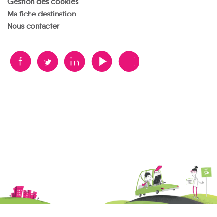
Gestion des cookies
Ma fiche destination
Nous contacter
B
A
D
F
V