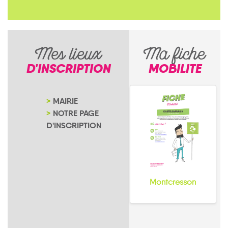
Mes lieux
Ma fiche
D'INSCRIPTION
MOBILITE
MAIRIE
NOTRE PAGE
D'INSCRIPTION
Montcresson