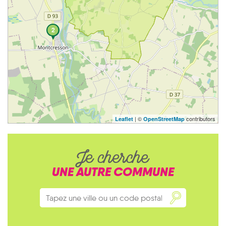
2
| ©
contributors
Leaflet
OpenStreetMap
Je cherche
UNE AUTRE COMMUNE