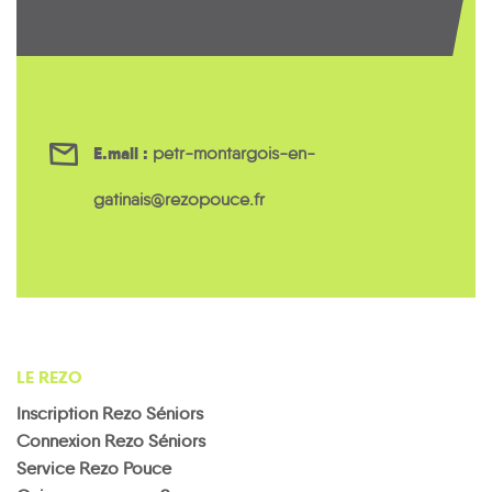
E.mail :
petr-montargois-en-
gatinais@rezopouce.fr
LE REZO
Inscription Rezo Séniors
Connexion Rezo Séniors
Service Rezo Pouce