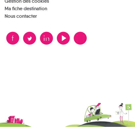
Gestion des cookies
Ma fiche destination
Nous contacter
B
A
D
F
V