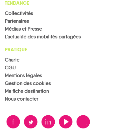
TENDANCE
Collectivités
Partenaires
Médias et Presse
L’actualité des mobilités partagées
PRATIQUE
Charte
CGU
Mentions légales
Gestion des cookies
Ma fiche destination
Nous contacter
B
A
D
F
V