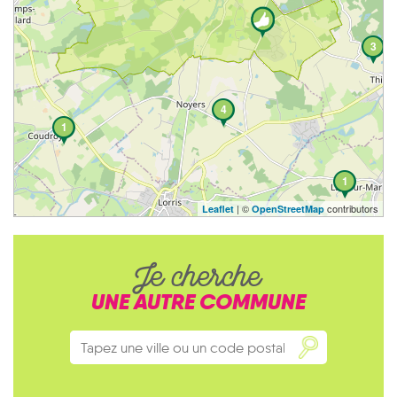
3
4
1
1
| ©
contributors
Leaflet
OpenStreetMap
Je cherche
UNE AUTRE COMMUNE