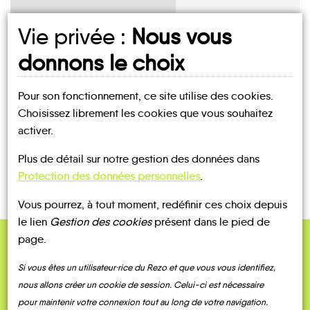
Vie privée :
Nous vous
donnons le choix
UN AVIS, UN TÉMOIGNAGE
À PARTAGER ?
Pour son fonctionnement, ce site utilise des cookies.
Choisissez librement les cookies que vous souhaitez
activer.
CONTACTEZ-NOUS !
Plus de détail sur notre gestion des données dans
Protection des données personnelles
.
Vous pourrez, à tout moment, redéfinir ces choix depuis
le lien
Gestion des cookies
présent dans le pied de
page.
QUELQUES
Si vous êtes un utilisateur·rice du Rezo et que vous vous identifiez,
Témoignages
nous allons créer un cookie de session. Celui-ci est nécessaire
pour maintenir votre connexion tout au long de votre navigation.