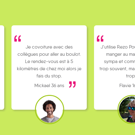
Je covoiture avec des
J’utilise Rezo Po
collègues pour aller au boulot.
manger au ma
Le rendez-vous est à 5
sympa et comm
kilomètres de chez moi alors je
trop souvent, ma
fais du stop.
trop
Mickael 36 ans
Flavie 1