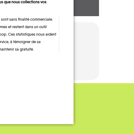
s que nous collections vos
 sont sans finalité commerciale.
mes et restent dans un outil
oop. Ces statistiques nous aident
ervice, à témoigner de sa
maintenir sa gratuité.
BUS