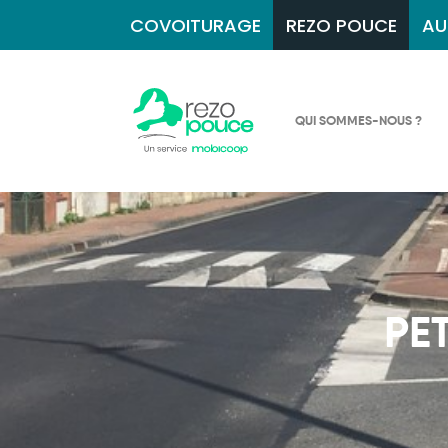
COVOITURAGE
REZO POUCE
AU
QUI SOMMES-NOUS ?
PE