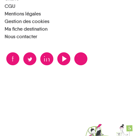
CGU
Mentions légales
Gestion des cookies
Ma fiche destination
Nous contacter
B
A
D
F
V