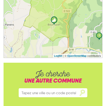
1
| ©
contributors
Leaflet
OpenStreetMap
Je cherche
UNE AUTRE COMMUNE