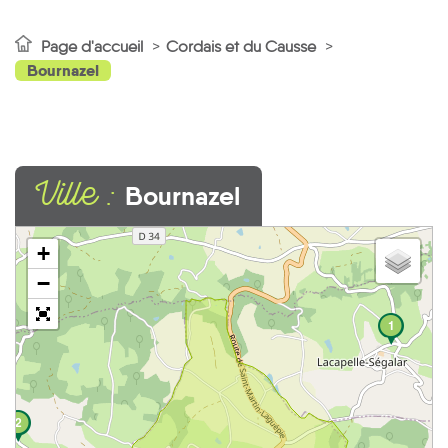
Page d'accueil
Cordais et du Causse
Bournazel
Ville :
Bournazel
+
−
1
2