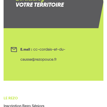
VOTRE TERRITOIRE
E.mail :
cc-cordais-et-du-
causse@rezopouce.fr
LE REZO
Inscription Rezo Séniors