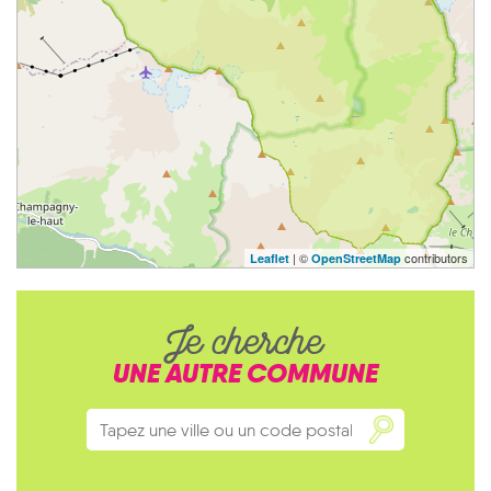
| ©
contributors
Leaflet
OpenStreetMap
Je cherche
UNE AUTRE COMMUNE