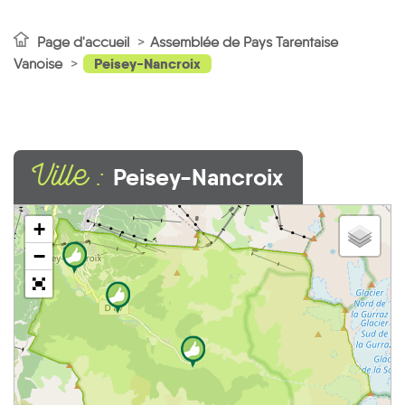
Page d'accueil
Assemblée de Pays Tarentaise
Peisey-Nancroix
Vanoise
Ville :
Peisey-Nancroix
+
−