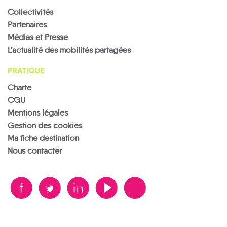
Collectivités
Partenaires
Médias et Presse
L’actualité des mobilités partagées
PRATIQUE
Charte
CGU
Mentions légales
Gestion des cookies
Ma fiche destination
Nous contacter
B
A
D
F
V