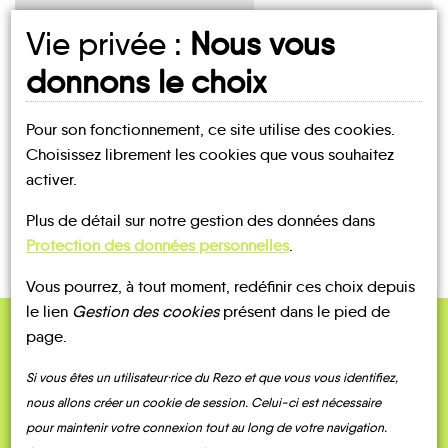
Vie privée :
Nous vous
UN AVIS, UN TÉMOIGNAGE
donnons le choix
À PARTAGER ?
Pour son fonctionnement, ce site utilise des cookies.
Choisissez librement les cookies que vous souhaitez
activer.
CONTACTEZ-NOUS !
Plus de détail sur notre gestion des données dans
Protection des données personnelles
.
Vous pourrez, à tout moment, redéfinir ces choix depuis
le lien
Gestion des cookies
présent dans le pied de
page.
QUELQUES
Témoignages
Si vous êtes un utilisateur·rice du Rezo et que vous vous identifiez,
nous allons créer un cookie de session. Celui-ci est nécessaire
pour maintenir votre connexion tout au long de votre navigation.